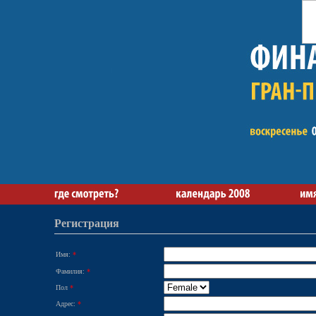
Регистрация
Имя:
*
Фамилия:
*
Пол
*
Адрес:
*